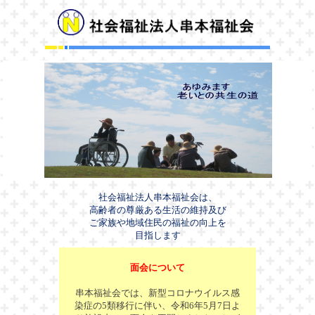
社会福祉法人串本福祉会は、
高齢者の尊厳ある生活の維持及び
ご家族や地域住民の福祉の向上を
目指します
面会について
串本福祉会では、新型コロナウイルス感
染症の5類移行に伴い、令和6年5月7日よ