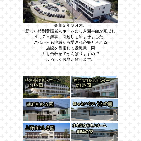
令和２年３月末、
新しい特別養護老人ホームにしき園本館が完成し
４月７日無事に引越しを済ませました。
これからも地域から愛され必要とされる
施設を目指して役職員一同
力を合わせてがんばりますので
よろしくお願い致します。