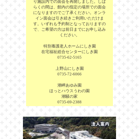
り施設内での面会を再開しました。しば
らくの間は、館内の指定の場所での面会
になりますのでご了承ください。オンラ
イン面会は引き続きご利用いただけま
す。いずれも予約制となっておりますの
で、ご希望の方は前日までにお申し込み
ください。
特別養護老人ホームにしき園
在宅福祉総合センターにしき園
0735-62-5165
上野山にしき園
0735-72-6066
潮岬あゆみ園
ほっとハウスうわの園
潮騒の家
0735-69-2388